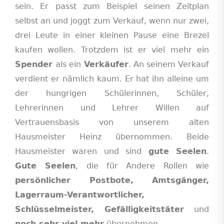
sein. Er passt zum Beispiel seinen Zeitplan
selbst an und joggt zum Verkauf, wenn nur zwei,
drei Leute in einer kleinen Pause eine Brezel
kaufen wollen. Trotzdem ist er viel mehr ein
Spender
als ein
Verkäufer
. An seinem Verkauf
verdient er nämlich kaum. Er hat ihn alleine um
der hungrigen Schülerinnen, Schüler,
Lehrerinnen und Lehrer Willen auf
Vertrauensbasis von unserem alten
Hausmeister Heinz übernommen. Beide
Hausmeister waren und sind
gute Seelen
.
Gute Seelen
, die für Andere Rollen wie
persönlicher Postbote, Amtsgänger,
Lagerraum-Verantwortlicher,
Schlüsselmeister, Gefälligkeitstäter
und
noch sehr viel mehr
übernehmen.