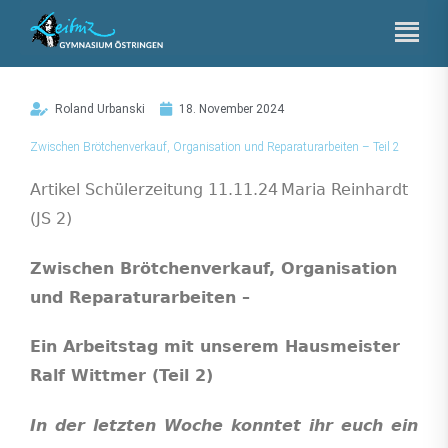
Zum
Inhalt
springen
Roland Urbanski
18. November 2024
Zwischen Brötchenverkauf, Organisation und Reparaturarbeiten – Teil 2
Artikel Schülerzeitung
11.11.
24
Maria Reinhardt
(JS 2)
Zwischen Brötchenverkauf, Organisation
und Reparaturarbeiten –
Ein Arbeitstag mit unserem Hausmeister
Ralf Wittmer
(Teil 2)
In der letzten Woche konntet ihr euch ein