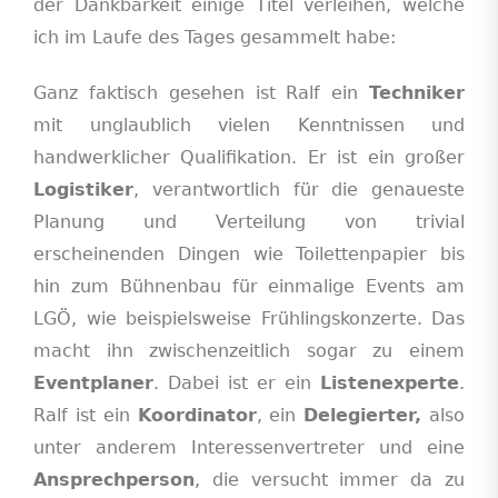
der Dankbarkeit einige Titel verleihen, welche
ich im Laufe des Tages gesammelt habe:
Ganz faktisch gesehen ist Ralf ein
Techniker
mit unglaublich vielen Kenntnissen und
handwerklicher Qualifikation. Er ist ein großer
Logistiker
, verantwortlich für die genaueste
Planung und Verteilung von trivial
erscheinenden Dingen wie Toilettenpapier bis
hin zum Bühnenbau für einmalige Events am
LGÖ, wie beispielsweise Frühlingskonzerte. Das
macht ihn zwischenzeitlich sogar zu einem
Eventplaner
. Dabei ist er ein
Listenexperte
.
Ralf ist ein
Koordinator
, ein
Delegierter,
also
unter anderem Interessenvertreter und eine
Ansprechperson
, die versucht immer da zu