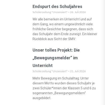
Endspurt des Schuljahres
Schülerzeitung "Unzensiert"
26. Juli 2026
Wir alle bemerken im Unterricht und auf
dem Gang, wo einem ungewöhnlich viele
fröhliche Gesichter begegnen, dass sich
das Schuljahr dem Ende zuneigt. Ein kleiner
Rückblick aus Sicht der SMV:
Unser tolles Projekt: Die
„Bewegungsmelder“ im
Unterricht
Schülerzeitung "Unzensiert"
21. Juli 2026
Mehr Bewegung im Schulalltag: Unter
diesem Motto wurden dieses Schuljahr je
zwei Schüler*innen der Klassen 5 und 6 zu
sogenannten „Bewegungsmeldern“
ausgebildet.