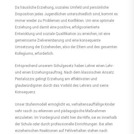
Da häusliche Erziehung, soziales Umfeld und persönliche
Disposition jedes Jugendlichen unterschiedlich sind, kommt es
immer wieder zu Problemen und Konflikten. Um eine optimale
Erziehung und damit eine positive, erfolgsorientierte
Entwicklung und soziale Qualifikation zu erreichen, ist eine
gemeinsame Zielvereinbarung und eine konsequente
Umsetzung der Erziehenden, also der Eltern und des gesamten
Kollegiums, erforderlich.
Entsprechend unserem Schulgesetz haben Lehrer einen Lehr-
und einen Erziehungsauftrag. Nach dem klassischen Ansatz
Pestalozzis gelingt Erziehung am effektivsten und
glaubwürdigsten durch das Vorbild des Lehrers und seine
Konsequenz.
Unser Stufenmodell ermöglicht es, verhaltensauffällige Kinder
sehr rasch zu erkennen und pädagogische Maßnahmen
einzuleiten. Im Vordergrund steht hier die Hilfe, sei es innerhalb
der Schule oder durch professionelle Einrichtungen. Bei allen
erzieherischen Reaktionen auf Fehlverhalten stehen nach