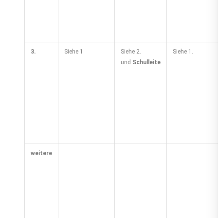
3.
Siehe 1
Siehe 2.
Siehe 1.
und
Schulleite
weitere