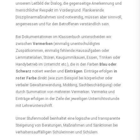
unserem Leitbild der Dialog, die gegenseitige Anerkennung und
menschlicher Respekt im Vordergrund. Flankierende
Disziplinarmaßnahmen sind notwendig, müssen aber sinnvoll,
angemessen und für den Betroffenen verständlich sein.
Bei Dokumentationen im Klassenbuch unterscheiden wir
zwischen
Vermerken
(einmalig unentschuldigtes
Zuspätkommen, einmalig fehlende Hausaufgaben oder
Lernmaterialien, Stören, Kaugummikauen, Essen, Trinken oder
Handybetrieb im Unterricht etc.), die in den Farben
Blau oder
Schwarz
notiert werden und
Einträgen
. Einträge erfolgen
in
roter Farbe
direkt (wie zum Beispiel bei körperlicher oder
verbaler Gewaltanwendung, Mobbing, Sachbeschädigung) oder
durch Summation von mehreren Vermerken. Vermerke und
Einträge erfolgen in der Zeile der jeweiligen Unterrichtsstunde
mit Lehrerunterschrift.
Unser Stufenmodell beinhaltet eine logische und transparente
Steigerung von Beratungen, Maßnahmen und Sanktionen bei
verhaltensauffälligen Schülerinnen und Schülern.