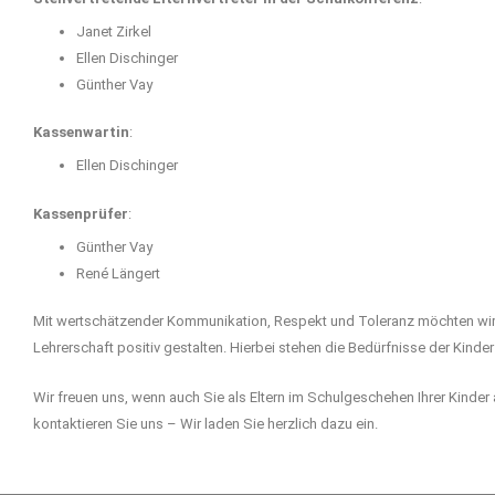
Janet Zirkel
Ellen Dischinger
Günther Vay
Kassenwartin
:
Ellen Dischinger
Kassenprüfer
:
Günther Vay
René Längert
Mit wertschätzender Kommunikation, Respekt und Toleranz möchten wir al
Lehrerschaft positiv gestalten. Hierbei stehen die Bedürfnisse der Kinde
Wir freuen uns, wenn auch Sie als Eltern im Schulgeschehen Ihrer Kinder
kontaktieren Sie uns – Wir laden Sie herzlich dazu ein.