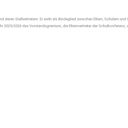
nd deren Stellvertretern. Er wirkt als Bindeglied zwischen Eltern, Schülern und 
ljahr 2025/2026 das Vorstandsgremium, die Elternvertreter der Schulkonferenz, 