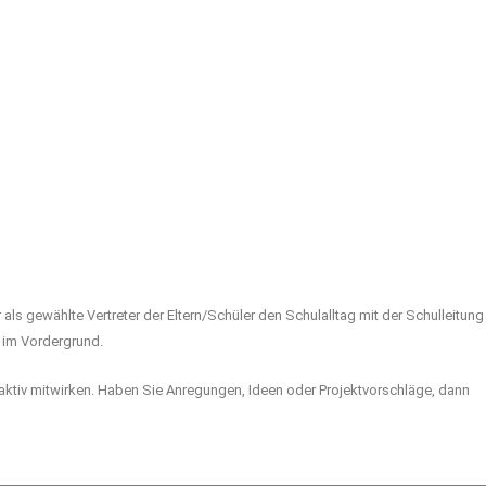
s gewählte Vertreter der Eltern/Schüler den Schulalltag mit der Schulleitung
r im Vordergrund.
 aktiv mitwirken. Haben Sie Anregungen, Ideen oder Projektvorschläge, dann