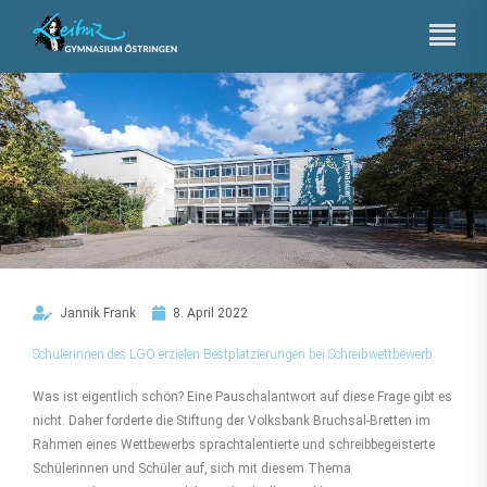
Zum
Inhalt
springen
Jannik Frank
8. April 2022
Schülerinnen des LGÖ erzielen Bestplatzierungen bei Schreibwettbewerb
Was ist eigentlich schön? Eine Pauschalantwort auf diese Frage gibt es
nicht. Daher forderte die Stiftung der Volksbank Bruchsal-Bretten im
Rahmen eines Wettbewerbs sprachtalentierte und schreibbegeisterte
Schülerinnen und Schüler auf, sich mit diesem Thema