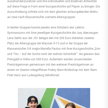
auseinanderzusetzen und ihre individuellen und kreativen Antworten
auf diese Frage in Form einer Kurzgeschichte auf Papier zu bringen. Die
Ausschreibung richtete sich mit dem gleichen anlassgebenden Motto
an zwei nach Klassenstufen sortierte Altersgruppen.
In beiden Gruppen konnte jeweils eine Schülerin des Leibniz-
Gymnasiums mit ihrer jeweiligen Kurzgeschichte die Jury überzeugen.
Lena Sahiti aus der JS1 belegte den mit 200 Euro dotierten zweiten
Platz der Altersgruppe der Klassen 9-13 und in der Gruppe der
Klassenstufen 5-8 siegte Mariella Paulus mit ihrer Kurzgeschichte „Don
und Titu – Auf der Suche nach der wahren Schönheit“. Sie gewann das
Preisgeld in Höhe von 500 Euro. Außerdem werden unsere beiden
Preisträgerinnen gemeinsam mit den weiteren PreisträgerInnen an
einem im Gewinn inbegriffenen Poetry-Slam-Workshop mit dem Slam
Poet Hanz aus Ludwigsburg teilneh
men.