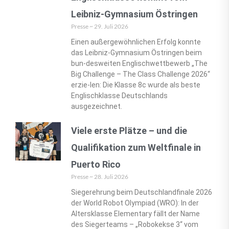
Leibniz-Gymnasium Östringen
Presse
29. Juli 2026
Einen außergewöhnlichen Erfolg konnte
das Leibniz-Gymnasium Östringen beim
bun-desweiten Englischwettbewerb „The
Big Challenge – The Class Challenge 2026“
erzie-len: Die Klasse 8c wurde als beste
Englischklasse Deutschlands
ausgezeichnet.
Viele erste Plätze – und die
Qualifikation zum Weltfinale in
Puerto Rico
Presse
28. Juli 2026
Siegerehrung beim Deutschlandfinale 2026
der World Robot Olympiad (WRO): In der
Altersklasse Elementary fällt der Name
des Siegerteams – „Robokekse 3“ vom