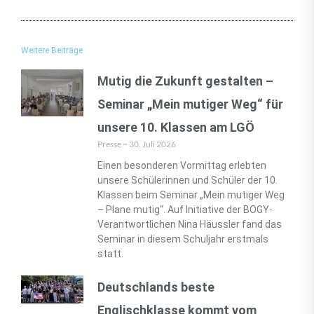
Weitere Beiträge
Mutig die Zukunft gestalten –
Seminar „Mein mutiger Weg“ für
unsere 10. Klassen am LGÖ
Presse
30. Juli 2026
Einen besonderen Vormittag erlebten
unsere Schülerinnen und Schüler der 10.
Klassen beim Seminar „Mein mutiger Weg
– Plane mutig“. Auf Initiative der BOGY-
Verantwortlichen Nina Häussler fand das
Seminar in diesem Schuljahr erstmals
statt.
Deutschlands beste
Englischklasse kommt vom