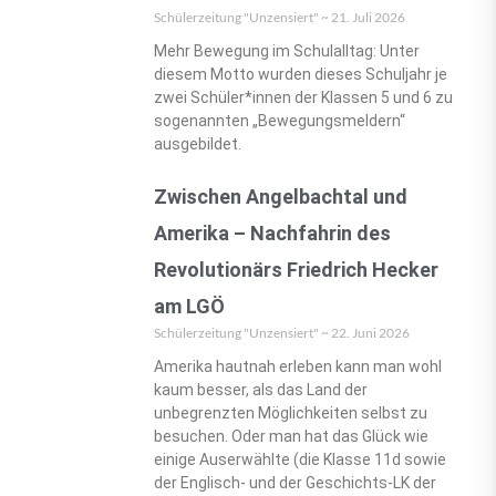
Schülerzeitung "Unzensiert"
21. Juli 2026
Mehr Bewegung im Schulalltag: Unter
diesem Motto wurden dieses Schuljahr je
zwei Schüler*innen der Klassen 5 und 6 zu
sogenannten „Bewegungsmeldern“
ausgebildet.
Zwischen Angelbachtal und
Amerika – Nachfahrin des
Revolutionärs Friedrich Hecker
am LGÖ
Schülerzeitung "Unzensiert"
22. Juni 2026
Amerika hautnah erleben kann man wohl
kaum besser, als das Land der
unbegrenzten Möglichkeiten selbst zu
besuchen. Oder man hat das Glück wie
einige Auserwählte (die Klasse 11d sowie
der Englisch- und der Geschichts-LK der