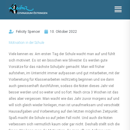
Zum
Inhalt
springen
Felicity Spencer
10. Oktober 2022
Motivation in der Schule
Viele kennen es: Am ersten Tag der Schule wacht man auf und fühlt
sich motiviert. Es ist ein bisschen wie Silvester. Es werden gute
Vorsätze für das nächste Schuljahr gemacht: Man will früher
aufstehen, im Unterricht immer aufpassen und gut mitarbeiten, mit der
Vorbereitung für Klassenarbeiten rechtzeitig beginnen und sie dann
auch gewissenhaft durchführen, sodass die Noten dieses Jahr viel
besser werden und so weiter und so fort. Nach circa 3 Wochen ist das
alles aber vergessen. Man wacht wie das Jahr zuvor morgens auf und
will sich gleich wieder hinlegen, man ist unaufmerksam und verschiebt
Hausaufgaben und Vorbereitung auf den letzten möglichen Zeitpunkt.
Spaß macht die Schule so auf jeden Fall nicht. Und auch die Noten
verbessern sich vermutlich kaum oder gar nicht. Deshalb stellt sich die