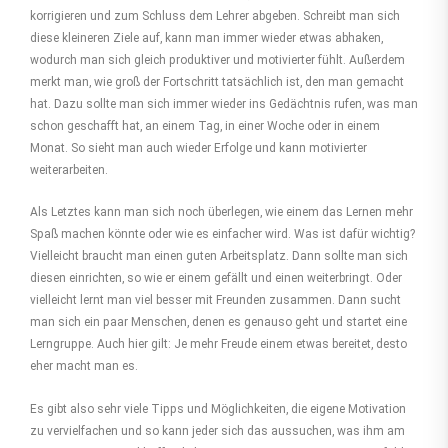
korrigieren und zum Schluss dem Lehrer abgeben. Schreibt man sich
diese kleineren Ziele auf, kann man immer wieder etwas abhaken,
wodurch man sich gleich produktiver und motivierter fühlt. Außerdem
merkt man, wie groß der Fortschritt tatsächlich ist, den man gemacht
hat. Dazu sollte man sich immer wieder ins Gedächtnis rufen, was man
schon geschafft hat, an einem Tag, in einer Woche oder in einem
Monat. So sieht man auch wieder Erfolge und kann motivierter
weiterarbeiten.
Als Letztes kann man sich noch überlegen, wie einem das Lernen mehr
Spaß machen könnte oder wie es einfacher wird. Was ist dafür wichtig?
Vielleicht braucht man einen guten Arbeitsplatz. Dann sollte man sich
diesen einrichten, so wie er einem gefällt und einen weiterbringt. Oder
vielleicht lernt man viel besser mit Freunden zusammen. Dann sucht
man sich ein paar Menschen, denen es genauso geht und startet eine
Lerngruppe. Auch hier gilt: Je mehr Freude einem etwas bereitet, desto
eher macht man es.
Es gibt also sehr viele Tipps und Möglichkeiten, die eigene Motivation
zu vervielfachen und so kann jeder sich das aussuchen, was ihm am