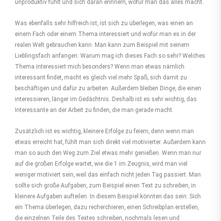
unproduktiv fühlt und sich daran erinnern, wofür man das alles macht.
Was ebenfalls sehr hilfreich ist, ist sich zu überlegen, was einen an
einem Fach oder einem Thema interessiert und wofür man es in der
realen Welt gebrauchen kann. Man kann zum Beispiel mit seinem
Lieblingsfach anfangen: Warum mag ich dieses Fach so sehr? Welches
Thema interessiert mich besonders? Wenn man etwas nämlich
interessant findet, macht es gleich viel mehr Spaß, sich damit zu
beschäftigen und dafür zu arbeiten. Außerdem bleiben Dinge, die einen
interessieren, länger im Gedächtnis. Deshalb ist es sehr wichtig, das
Interessante an der Arbeit zu finden, die man gerade macht.
Zusätzlich ist es wichtig, kleinere Erfolge zu feiern, denn wenn man
etwas erreicht hat, fühlt man sich direkt viel motivierter. Außerdem kann
man so auch den Weg zum Ziel etwas mehr genießen. Wenn man nur
auf die großen Erfolge wartet, wie die 1 im Zeugnis, wird man viel
weniger motiviert sein, weil das einfach nicht jeden Tag passiert. Man
sollte sich große Aufgaben, zum Beispiel einen Text zu schreiben, in
kleinere Aufgaben aufteilen. In diesem Beispiel könnten das sein: Sich
ein Thema überlegen, dazu recherchieren, einen Schreibplan erstellen,
die einzelnen Teile des Textes schreiben, nochmals lesen und