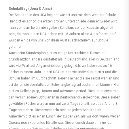
Schulalltag (Jona & Anna)
Der Schultag in den USA beginnt wie bei uns mit dem Weg zur Schule.
Hier gibt es schon die ersten großen Unterschiede, denn entweder wird
man von dem berühmten gelben Schulbus vor der Haustür abgeholt
oder, da man in den USA schon mit 16 Jahren allein Auto fahren darf,
wurden einige von uns von ihren Austauschschülern zur Schule
gefahren.
Auch beim Stundenplan gibt es einige Unterschiede. Dieser ist
grundsätzlich anders gestaltet als in Deutschland. Hier in Deutschland
wird viel Wert auf Allgemeinbildung gelegt, d.h. wir haben bis zu 16
Fächer in einem Jahr. In den USA ist das viel individualisierter und die
Schüler haben im Durchschnitt sieben Fächer, die sie selbst wählen und
bei denen sie ebenfalls den Schwierigkeitsgrad bestimmen können. Hier
gibt es College prep, Honors und Advanced period. Dies ist in etwa mit
den verschiedenen Schularten in Deutschland vergleichbar. Diese sieben
gewählten Fächer werden nun auf zwei Tage verteilt, so dass A- und B-
Tage entstehen. Diese wechseln sich an jedem Schultag ab.
Außerdem gibt es einen Lunch, der zu der Zeit, als wir dort waren, wegen
Corona noch kostenlos für alle war. Dieser Lunch dauert immer ca.