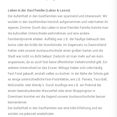
Leben in der Gastfamilie (Lukas & Lasse)
Der Aufenthalt in den Gastfamilien war spannend und interessant. Wir
wurden in den Gastfamilien herzlich aufgenommen und viele hatten ihr
eigenes Zimmer. Durch das Leben in einer fremden Familie, konnte man
die kulturellen Unterschiede wahrnehmen und eine andere
Familiendynamik erleben. Auffällig war z.B. der häufige Gebrauch des
Autos oder die Größe der Grundstücke. Im Gegensatz zu Deutschland
hatten viele unserer Austauschschüler einen großen Garten und die
Stadt war nicht so dicht bebaut. Dadurch ist man mehr auf ein Auto
angewiesen, da es auch fast keine öffentlichen Verkehrsmittel gibt. Ein
weiterer Unterschied ist das Essen: Mittags haben sich viele häufig
Fast Food gekauft, anstatt selber zu kochen. In der Nähe der Schule gab
es einige unterschiedliche Fast-Food-Ketten, wie z.B. Panera, Taco Bell,
McDonalds oder Wendy‘s. Durch Ausflüge wie z.B. ein Picknick bei
einem beeindruckenden Wasserfall oder einer Shoppingtour in
Downtown konnten wir die Gegend unserer Austauschschüler besser
kennenlernen.
Der Aufenthalt in den Gastfamilien war eine tolle Erfahrung und wir
würden sie jederzeit wiederholen.