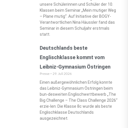
unsere Schülerinnen und Schüler der 10.
Klassen beim Seminar „Mein mutiger Weg
– Plane mutig“. Auf Initiative der BOGY-
Verantwortlichen Nina Häussler fand das
Seminar in diesem Schuljahr erstmals
statt.
Deutschlands beste
Englischklasse kommt vom
Leibniz-Gymnasium Östringen
Presse
29. Juli 2026
Einen außergewöhnlichen Erfolg konnte
das Leibniz-Gymnasium Östringen beim
bun-desweiten Englischwettbewerb „The
Big Challenge – The Class Challenge 2026“
erzie-len: Die Klasse 8c wurde als beste
Englischklasse Deutschlands
ausgezeichnet.