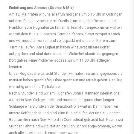
Einleitung und Anreise (Sophie & Mia)
Am 12. Mai trafen wir uns alle früh morgens um 6.15 Uhr in Östringen
auf dem Parkplatz neben dem Friedhof, um mit dem Reisebus nach
Frankfurt zum Flughafen zu fahren. In Frankfurt angekommen wollten
wir mit dem Bus zu unserem Terminal fahren, dieser verspätete sich
und wir mussten kurzerhand vollbepackt mit unseren Koffern zum
Terminal laufen. Am Flughafen haben wir zuerst unsere Koffer
aufgegeben und sind dann durch die Sicherheitskontrolle gegangen.
Dort gab es keine Probleme, sodass wir um 11.30 Uhr abfliegen
konnten.
Unser Flug dauerte ca. acht Stunden, wir haben zweimal gegessen, die
meisten haben geschlafen, Filme geschaut und Musik gehört. Der Flug
war ruhig und ohne Turbulenzen.
Nach 8 Stunden sind wir am Flughafen John F. Kennedy International
Airport in New York gelandet und mussten aufgrund einer langen
Schlange eine Stunde an der Grenzkontrolle warten. Dann haben wir
unsere Koffer geholt und sind zum Bus gelaufen, der uns zu unseren
Gastfamilien nach New Milford in Connecticut gebracht hat. Nach zwei
Stunden Fahrt sind wir direkt an der High School angekommen, wo wir
auch alle direkt herzlich empfangen wurden.