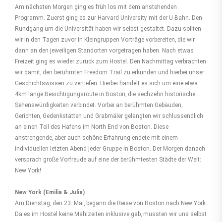
Am nächsten Morgen ging es früh los mit dem anstehenden
Programm. Zuerst ging es zur Harvard University mit der U-Bahn. Den
Rundgang um die Universität haben wir selbst gestaltet. Dazu sollten
wir in den Tagen zuvor in Kleingruppen Vorträge vorbereiten, die wir
dann an den jeweiligen Standorten vorgetragen haben. Nach etwas
Freizeit ging es wieder zurück zum Hostel. Den Nachmittag verbrachten
wir damit, den berühmten Freedom Trail zu erkunden und hierbei unser
Geschichtswissen zu vertiefen. Hierbei handelt es sich um eine etwa
4km lange Besichtigungsroute in Boston, die sechzehn historische
Sehenswürdigkeiten verbindet. Vorbei an berühmten Gebäuden,
Gerichten, Gedenkstätten und Grabmäler gelangten wir schlussendlich
an einen Teil des Hafens im North End von Boston. Diese
anstrengende, aber auch schöne Erfahrung endete mit einem
individuellen letzten Abend jeder Gruppe in Boston. Der Morgen danach
versprach große Vorfreude auf eine der berühmtesten Städte der Welt:
New York!
New York (Emilia & Julia)
Am Dienstag, den 23. Mai, begann die Reise von Boston nach New York.
Da es im Hostel keine Mahlzeiten inklusive gab, mussten wir uns selbst