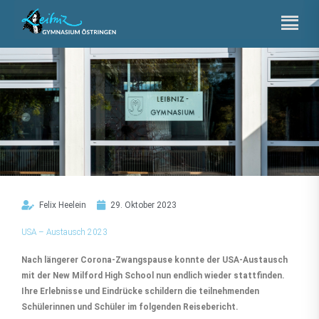
Zum
Inhalt
springen
Felix Heelein
29. Oktober 2023
USA – Austausch 2023
Nach längerer Corona-Zwangspause konnte der USA-Austausch
mit der New Milford High School nun endlich wieder stattfinden.
Ihre Erlebnisse und Eindrücke schildern die teilnehmenden
Schülerinnen und Schüler im folgenden Reisebericht.