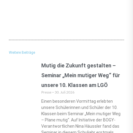
Weitere Beiträge
Mutig die Zukunft gestalten –
Seminar „Mein mutiger Weg“ für
unsere 10. Klassen am LGÖ
Presse
30. Juli 2026
Einen besonderen Vormittag erlebten
unsere Schülerinnen und Schüler der 10.
Klassen beim Seminar „Mein mutiger Weg
– Plane mutig“. Auf Initiative der BOGY-
Verantwortlichen Nina Häussler fand das
Seminar in diesem Schuljahr erstmals