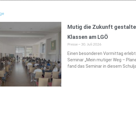
äge
Mutig die Zukunft gestalte
Klassen am LGÖ
Presse
30. Juli 2026
Einen besonderen Vormittag erlebt
Seminar „Mein mutiger Weg – Plane 
fand das Seminar in diesem Schulja