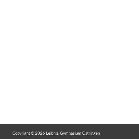
Copyright © 2026
Leibniz-Gymnasium Östringen