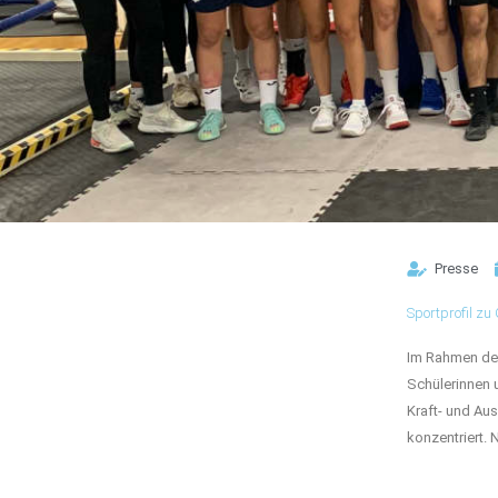
Presse
Sportprofil zu
Im Rahmen des
Schülerinnen 
Kraft- und Au
konzentriert. 