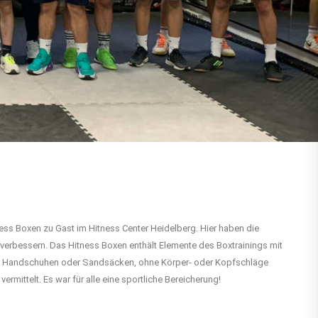
ss Boxen zu Gast im Hitness Center Heidelberg. Hier haben die
 verbessern. Das Hitness Boxen enthält Elemente des Boxtrainings mit
en, Handschuhen oder Sandsäcken, ohne Körper- oder Kopfschläge
rmittelt. Es war für alle eine sportliche Bereicherung!