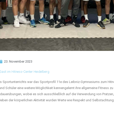
23. November 2023
 Gast im Hitness-Center Heidelberg
 Sportunterrichts war das Sportprofil 11e des Leibniz-Gymnasiums zum Hitne
und Schüler eine weitere Möglichkeit kennengelernt ihre allgemeine Fitness zu
sdauerübungen, wobei es sich ausschließlich auf die Verwendung von Pratz
Neben der körperlichen Aktivität wurden Werte wie Respekt und Selbstachtung ve