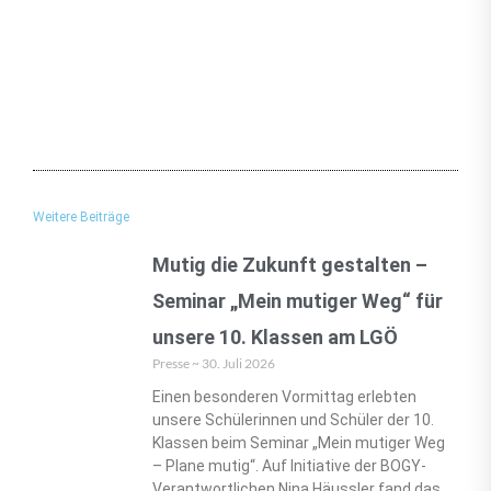
Weitere Beiträge
Mutig die Zukunft gestalten –
Seminar „Mein mutiger Weg“ für
unsere 10. Klassen am LGÖ
Presse
30. Juli 2026
Einen besonderen Vormittag erlebten
unsere Schülerinnen und Schüler der 10.
Klassen beim Seminar „Mein mutiger Weg
– Plane mutig“. Auf Initiative der BOGY-
Verantwortlichen Nina Häussler fand das