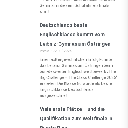
Seminar in diesem Schuljahr erstmals
statt.
Deutschlands beste
Englischklasse kommt vom
Leibniz-Gymnasium Östringen
Presse
29. Juli 2026
Einen außergewöhnlichen Erfolg konnte
das Leibniz-Gymnasium Östringen beim
bun-desweiten Englischwettbewerb „The
Big Challenge – The Class Challenge 2026“
erzie-len: Die Klasse 8c wurde als beste
Englischklasse Deutschlands
ausgezeichnet.
Viele erste Plätze – und die
Qualifikation zum Weltfinale in
Puerto Rico