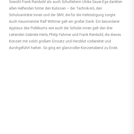
Sowohl Frank Reinbold als auch Schulleiterin Ulrike Sauer-Ege dankten
allen Helfenden hinter den Kulissen – der Technik-AG, den
Schulsanitäter:innen und der SMV, die für die Verköstigung sorgte.
Auch Hausmeister Ralf Wittmer galt ein großer Dank. Ein besonderer
Applaus des Publikums wie auch der Schüler:innen galt den drei
Leitenden Gabriele Härle, Philip Fahrner und Frank Reinbold, die dieses
Konzert mit solch großem Einsatz und Herzblut vorbereitet und
durchgeführt hatten. So ging ein glanzvoller Konzertabend zu Ende.