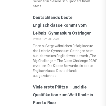
Seminar in diesem Schuljahr erstmals
statt.
Deutschlands beste
Englischklasse kommt vom
Leibniz-Gymnasium Östringen
Presse
29. Juli 2026
Einen außergewöhnlichen Erfolg konnte
das Leibniz-Gymnasium Östringen beim
bun-desweiten Englischwettbewerb „The
Big Challenge – The Class Challenge 2026“
erzie-len: Die Klasse 8c wurde als beste
Englischklasse Deutschlands
ausgezeichnet.
Viele erste Plätze – und die
Qualifikation zum Weltfinale in
Puerto Rico