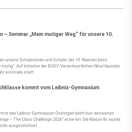
n – Seminar „Mein mutiger Weg“ für unsere 10.
en unsere Schülerinnen und Schüler der 10. Klassen beim
mutig“. Auf Initiative der BOGY-Verantwortlichen Nina Häussler
hr erstmals statt.
schklasse kommt vom Leibniz-Gymnasium
onnte das Leibniz-Gymnasium Östringen beim bun-desweiten
nge – The Class Challenge 2026“ erzie-len: Die Klasse 8c wurde
ands ausgezeichnet.