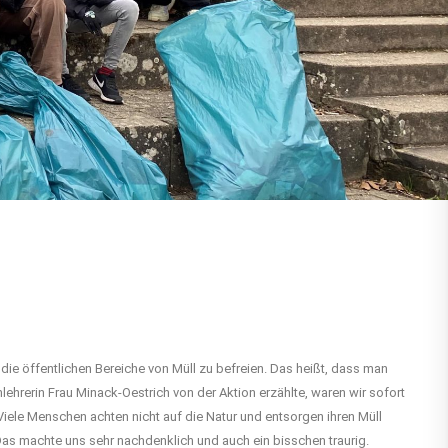
 die öffentlichen Bereiche von Müll zu befreien. Das heißt, dass man
hrerin Frau Minack-Oestrich von der Aktion erzählte, waren wir sofort
Viele Menschen achten nicht auf die Natur und entsorgen ihren Müll
s machte uns sehr nachdenklich und auch ein bisschen traurig.