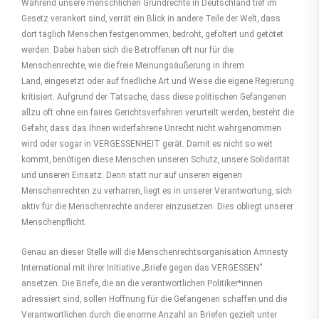
Während unsere menschlichen Grundrechte in Deutschland tief im
Gesetz verankert sind, verrät ein Blick in andere Teile der Welt, dass
dort täglich Menschen festgenommen, bedroht, gefoltert und getötet
werden. Dabei haben sich die Betroffenen oft nur für die
Menschenrechte, wie die freie Meinungsäußerung in ihrem
Land, eingesetzt oder auf friedliche Art und Weise die eigene Regierung
kritisiert. Aufgrund der Tatsache, dass diese politischen Gefangenen
allzu oft ohne ein faires Gerichtsverfahren verurteilt werden, besteht die
Gefahr, dass das Ihnen widerfahrene Unrecht nicht wahrgenommen
wird oder sogar in VERGESSENHEIT gerät. Damit es nicht so weit
kommt, benötigen diese Menschen unseren Schutz, unsere Solidarität
und unseren Einsatz. Denn statt nur auf unseren eigenen
Menschenrechten zu verharren, liegt es in unserer Verantwortung, sich
aktiv für die Menschenrechte anderer einzusetzen. Dies obliegt unserer
Menschenpflicht.
Genau an dieser Stelle will die Menschenrechtsorganisation Amnesty
International mit ihrer Initiative „Briefe gegen das VERGESSEN“
ansetzen. Die Briefe, die an die verantwortlichen Politiker*innen
adressiert sind, sollen Hoffnung für die Gefangenen schaffen und die
Verantwortlichen durch die enorme Anzahl an Briefen gezielt unter