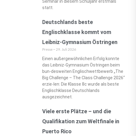
Seminar in diesem Schuljahr erstmals
statt.
Deutschlands beste
Englischklasse kommt vom
Leibniz-Gymnasium Östringen
Presse
29. Juli 2026
Einen außergewöhnlichen Erfolg konnte
das Leibniz-Gymnasium Östringen beim
bun-desweiten Englischwettbewerb „The
Big Challenge – The Class Challenge 2026“
erzie-len: Die Klasse 8c wurde als beste
Englischklasse Deutschlands
ausgezeichnet.
Viele erste Plätze – und die
Qualifikation zum Weltfinale in
Puerto Rico