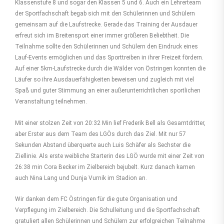
Klassenstufe 8 und sogar den Klassen 5 und 6. Auch ein Lehrerteam
der Sportfachschaft begab sich mit den Schülerinnen und Schülern
gemeinsam auf die Laufstrecke. Gerade das Training der Ausdauer
erfreut sich im Breitensport einer immer größeren Beliebtheit. Die
Teilnahme sollte den Schülerinnen und Schülern den Eindruck eines
Lauf-Events ermöglichen und das Sporttreiben in ihrer Freizeit fördern.
Auf einer 5km-Laufstrecke durch die Wälder von Östringen konnten die
Läufer so ihre Ausdauerfähigkeiten beweisen und zugleich mit viel
Spaß und guter Stimmung an einer außerunterrichtlichen sportlichen
Veranstaltung teilnehmen.
Mit einer stolzen Zeit von 20:32 Min lief Frederik Bell als Gesamtdritter,
aber Erster aus dem Team des LGÖs durch das Ziel. Mit nur 57
Sekunden Abstand überquerte auch Luis Schäfer als Sechster die
Ziellinie. Als erste weibliche Starterin des LGÖ wurde mit einer Zeit von
26:38 min Cora Becker im Zielbereich bejubelt. Kurz danach kamen
auch Nina Lang und Dunja Vurnik im Stadion an.
Wir danken dem FC Östringen für die gute Organisation und
Verpflegung im Zielbereich. Die Schulleitung und die Sportfachschaft
gratuliert allen Schülerinnen und Schülern zur erfolgreichen Teilnahme