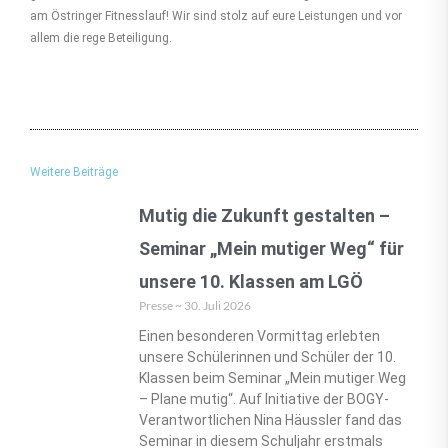
am Östringer Fitnesslauf! Wir sind stolz auf eure Leistungen und vor
allem die rege Beteiligung.
Weitere Beiträge
Mutig die Zukunft gestalten –
Seminar „Mein mutiger Weg“ für
unsere 10. Klassen am LGÖ
Presse
30. Juli 2026
Einen besonderen Vormittag erlebten
unsere Schülerinnen und Schüler der 10.
Klassen beim Seminar „Mein mutiger Weg
– Plane mutig“. Auf Initiative der BOGY-
Verantwortlichen Nina Häussler fand das
Seminar in diesem Schuljahr erstmals