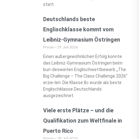
statt.
Deutschlands beste
Englischklasse kommt vom
Leibniz-Gymnasium Östringen
Presse
29. Juli 2026
Einen außergewöhnlichen Erfolg konnte
das Leibniz-Gymnasium Östringen beim
bun-desweiten Englischwettbewerb „The
Big Challenge – The Class Challenge 2026“
erzie-len: Die Klasse 8c wurde als beste
Englischklasse Deutschlands
ausgezeichnet.
Viele erste Plätze – und die
Qualifikation zum Weltfinale in
Puerto Rico
Presse
28. Juli 2026