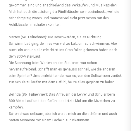
gekommen sind und anschließend das Verkaufen und Musikspielen.
Mich hat auch die Leistung der Fünftklässler sehr beeindruckt, weil sie
sehr ehrgeizig waren und manche vielleicht jetzt schon mit den
Achtklässlern mithalten könnten.
Matteo (5e; Teilnehmer): Die Beschwerden, als es Richtung
Schwimmbad ging, denn es war viel zu kalt, um zu schwimmen. Aber
auch, als wir uns alle erleichtert ins Gras fallen gelassen haben nach
dem 800-Meter-Lauf.
Die Spannung beim Warten an den Stationen war schon
nervenaufreibend. Schafft man es genauso schnell, wie die anderen
beim Sprinten? Umso erleichternder war es, von den Soliswiesen zurück
zur Schule zu laufen mit dem Gefühl, heute alles gegeben zu haben.
Belinda (8b; Teilnehmer): Das Anfeuern der Lehrer und Schüler beim
800-Meter-Lauf und das Gefühl das letzte Mal um die Abzeichen zu
kämpfen.
Schon etwas seltsam, aber ich werde mich an die schönen und auch
harten Momente mit einem Lächeln zurückerinnern.