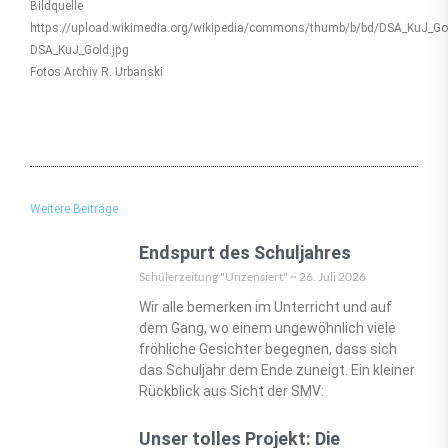
Bildquelle
https://upload.wikimedia.org/wikipedia/commons/thumb/b/bd/DSA_KuJ_Gol
DSA_KuJ_Gold.jpg
Fotos Archiv R. Urbanski
Weitere Beiträge
Endspurt des Schuljahres
Schülerzeitung "Unzensiert"
26. Juli 2026
Wir alle bemerken im Unterricht und auf
dem Gang, wo einem ungewöhnlich viele
fröhliche Gesichter begegnen, dass sich
das Schuljahr dem Ende zuneigt. Ein kleiner
Rückblick aus Sicht der SMV:
Unser tolles Projekt: Die