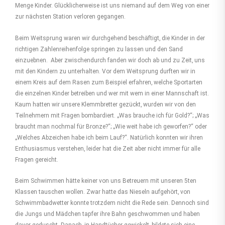
Menge Kinder. Glücklicherweise ist uns niemand auf dem Weg von einer
zur nächsten Station verloren gegangen.
Beim Weitsprung waren wir durchgehend beschäftigt, die Kinder in der
richtigen Zahlen­reihenfolge springen zu lassen und den Sand
einzuebnen. Aber zwischen­durch fanden wir doch ab und zu Zeit, uns
mit den Kindern zu unterhalten. Vor dem Weitsprung durften wir in
einem Kreis auf dem Rasen zum Beispiel erfahren, welche Sportarten
die einzelnen Kinder betreiben und wer mit wem in einer Mannschaft ist.
Kaum hatten wir unsere Klemmbretter gezückt, wurden wir von den
Teilnehmern mit Fragen bombardiert. „Was brauche ich für Gold?“; „Was
braucht man nochmal für Bronze?“; „Wie weit habe ich geworfen?“ oder
„Welches Abzeichen habe ich beim Lauf?“. Natürlich konnten wir ihren
Enthusiasmus verstehen, leider hat die Zeit aber nicht immer für alle
Fragen gereicht.
Beim Schwimmen hätte keiner von uns Betreuern mit unseren 5ten
Klassen tauschen wollen. Zwar hatte das Nieseln aufgehört, von
Schwimmbadwetter konnte trotzdem nicht die Rede sein. Dennoch sind
die Jungs und Mädchen tapfer ihre Bahn geschwommen und haben