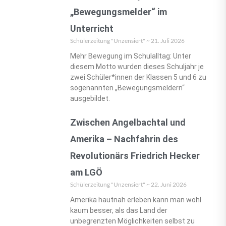
„Bewegungsmelder“ im
Unterricht
Schülerzeitung "Unzensiert"
21. Juli 2026
Mehr Bewegung im Schulalltag: Unter
diesem Motto wurden dieses Schuljahr je
zwei Schüler*innen der Klassen 5 und 6 zu
sogenannten „Bewegungsmeldern“
ausgebildet.
Zwischen Angelbachtal und
Amerika – Nachfahrin des
Revolutionärs Friedrich Hecker
am LGÖ
Schülerzeitung "Unzensiert"
22. Juni 2026
Amerika hautnah erleben kann man wohl
kaum besser, als das Land der
unbegrenzten Möglichkeiten selbst zu