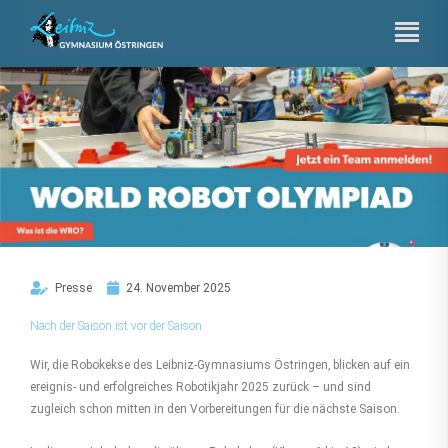
Zum
Inhalt
springen
Presse
24. November 2025
Nach der Saison ist vor der Saison
Wir, die Robokekse des Leibniz-Gymnasiums Östringen, blicken auf ein
ereignis- und erfolgreiches Robotikjahr 2025 zurück – und sind
zugleich schon mitten in den Vorbereitungen für die nächste Saison.