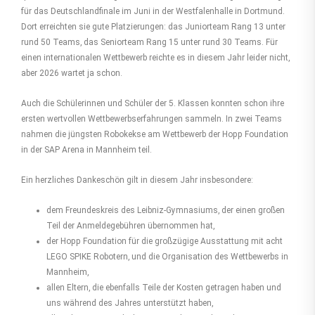
für das Deutschlandfinale im Juni in der Westfalenhalle in Dortmund.
Dort erreichten sie gute Platzierungen: das Juniorteam Rang 13 unter
rund 50 Teams, das Seniorteam Rang 15 unter rund 30 Teams. Für
einen internationalen Wettbewerb reichte es in diesem Jahr leider nicht,
aber 2026 wartet ja schon.
Auch die Schülerinnen und Schüler der 5. Klassen konnten schon ihre
ersten wertvollen Wettbewerbserfahrungen sammeln. In zwei Teams
nahmen die jüngsten Robokekse am Wettbewerb der Hopp Foundation
in der SAP Arena in Mannheim teil.
Ein herzliches Dankeschön gilt in diesem Jahr insbesondere:
dem Freundeskreis des Leibniz-Gymnasiums, der einen großen
Teil der Anmeldegebühren übernommen hat,
der Hopp Foundation für die großzügige Ausstattung mit acht
LEGO SPIKE Robotern, und die Organisation des Wettbewerbs in
Mannheim,
allen Eltern, die ebenfalls Teile der Kosten getragen haben und
uns während des Jahres unterstützt haben,