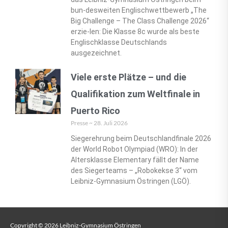
bun-desweiten Englischwettbewerb „The
Big Challenge – The Class Challenge 2026“
erzie-len: Die Klasse 8c wurde als beste
Englischklasse Deutschlands
ausgezeichnet.
Viele erste Plätze – und die
Qualifikation zum Weltfinale in
Puerto Rico
Presse
28. Juli 2026
Siegerehrung beim Deutschlandfinale 2026
der World Robot Olympiad (WRO): In der
Altersklasse Elementary fällt der Name
des Siegerteams – „Robokekse 3“ vom
Leibniz‑Gymnasium Östringen (LGÖ).
Copyright © 2026
Leibniz-Gymnasium Östringen