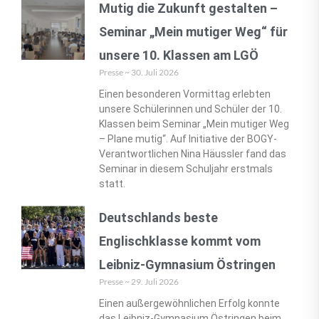
Mutig die Zukunft gestalten –
Seminar „Mein mutiger Weg“ für
unsere 10. Klassen am LGÖ
Presse
30. Juli 2026
Einen besonderen Vormittag erlebten
unsere Schülerinnen und Schüler der 10.
Klassen beim Seminar „Mein mutiger Weg
– Plane mutig“. Auf Initiative der BOGY-
Verantwortlichen Nina Häussler fand das
Seminar in diesem Schuljahr erstmals
statt.
Deutschlands beste
Englischklasse kommt vom
Leibniz-Gymnasium Östringen
Presse
29. Juli 2026
Einen außergewöhnlichen Erfolg konnte
das Leibniz-Gymnasium Östringen beim