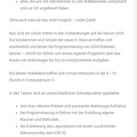
allen, die uns mit Fahrdiensten zu den Wettbewerben unterstützt
und vor Ort angefeuert haben.
Ohne euch wäre all das nicht möglich – vielen Dank!
Nun sind wir schon mitten in den Vorbereitungen auf die Saison 2026.
Die Schülerinnen und Schüler der neuen 5. Klassen treffen sich
wöchentlich und lernen die Programmierung von LEGO-Robotern
kennen – Schritt für Schritt vom ersten eigenen Programm über das
Bauen von Werkzeugen bis hin zu komplizierteren Aufgaben.
Die älteren Robokekse treffen sich immer mittwochs in der 8.–10.
Stunde in Computerraum 3.
In den Teams wird an unterschiedlichen Schwerpunkten gearbeitet:
dem Bau robuster Roboter und passender Werkzeuge/Aufsätze,
der Programmierung in Python mit der Erstellung eigener
Klassen und Methoden,
der Erweiterung des Legoroboters mit einem zusätzlichen
Mikrocontroller, dem ESP-32.