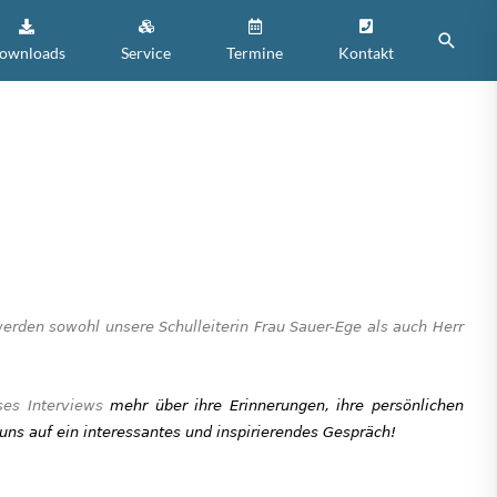
Suche
ownloads
Service
Termine
Kontakt
den sowohl unsere Schulleiterin Frau Sauer-Ege als auch Herr
ses Interviews
mehr über ihre Erinnerungen, ihre persönlichen
uns auf ein interessantes und inspirierendes Gespräch!