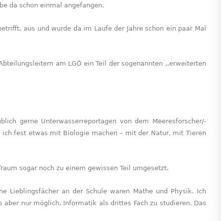
abe da schon einmal ange­fangen.
etrifft, aus und wurde da im Laufe der Jahre schon ein paar Mal
 Abteilungsleitern am LGÖ ein Teil der sogenannten ,,erweiterten
ublich gerne Unterwasserreportagen von dem Meeresforscher/-
ich fest etwas mit Biologie machen – mit der Natur, mit Tieren
 Traum sogar noch zu einem gewissen Teil umgesetzt.
ne Lieblingsfächer an der Schule waren Mathe und Physik. Ich
aber nur möglich, Informatik als drittes Fach zu studieren. Das