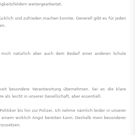
igkeitsfeldern weitergearbeitet.
lücklich und zufrieden machen konnte. Generell gibt es für jeden
en.
, mich natürlich aber auch dem Bedarf einer anderen Schule
hkeit besondere Verantwortung übernehmen. Sei es die klare
als leicht in unserer Gesellschaft, aber essentiell.
litiker bis hin zur Polizei. Ich nehme nämlich leider in unserer
s einem wirklich Angst bereiten kann. Deshalb mein besonderer
inzusetzen.