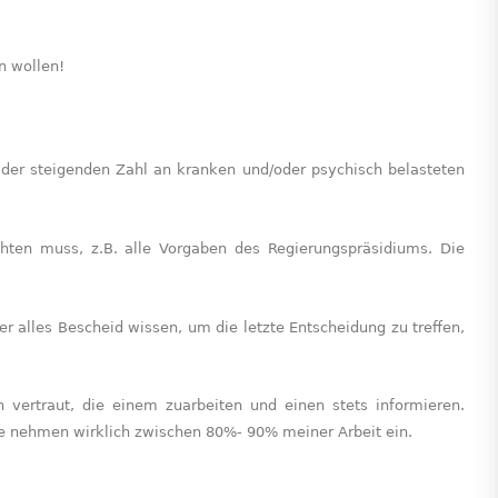
n wollen!
 der steigenden Zahl an kranken und/oder psychisch belasteten
chten muss, z.B. alle Vorgaben des Regierungspräsidiums. Die
er alles Bescheid wissen, um die letzte Entscheidung zu treffen,
ertraut, die einem zuarbeiten und einen stets informieren.
 nehmen wirklich zwischen 80%- 90% meiner Arbeit ein.