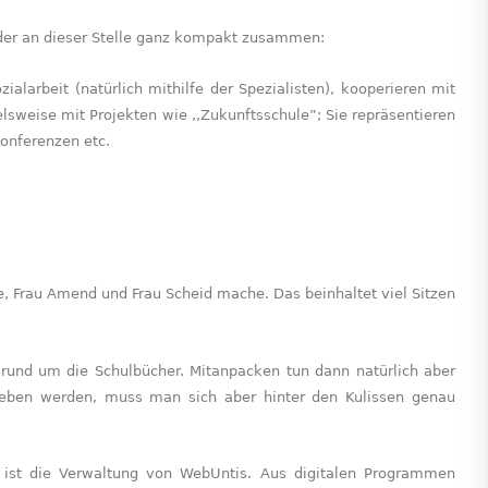
elder an dieser Stelle ganz kompakt zusammen:
ialarbeit (natürlich mithilfe der Spezialisten), kooperieren mit
elsweise mit Projekten wie ,,Zukunftsschule”; Sie repräsentieren
Konferenzen etc.
, Frau Amend und Frau Scheid mache. Das beinhaltet viel Sitzen
rund um die Schulbücher. Mitanpacken tun dann natürlich aber
geben werden, muss man sich aber hinter den Kulissen genau
 ist die Verwaltung von WebUntis. Aus digitalen Programmen