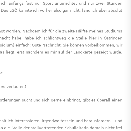
ich anfangs fast nur Sport unterrichtet und nur zwei Stunden
as LGÖ kannte ich vorher also gar nicht, fand ich aber absolut
fragt worden. Nachdem ich für die zweite Hälfte meines Studiums
acht habe, habe ich schlichtweg die Stelle hier in Östringen
idium) einfach: Gute Nachricht, Sie können vorbeikommen, wir
das liegt, erst nachdem es mir auf der Landkarte gezeigt wurde.
t!
ers verlaufen?
erungen sucht und sich gerne einbringt, gibt es überall einen
haltlich interessieren, irgendwo fesseln und herausfordern – und
die Stelle der stellvertretenden Schulleiterin damals nicht frei