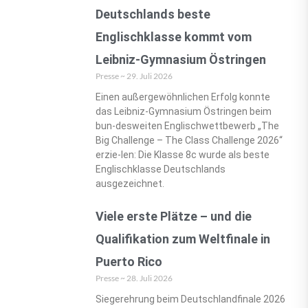
Deutschlands beste
Englischklasse kommt vom
Leibniz-Gymnasium Östringen
Presse
29. Juli 2026
Einen außergewöhnlichen Erfolg konnte
das Leibniz-Gymnasium Östringen beim
bun-desweiten Englischwettbewerb „The
Big Challenge – The Class Challenge 2026“
erzie-len: Die Klasse 8c wurde als beste
Englischklasse Deutschlands
ausgezeichnet.
Viele erste Plätze – und die
Qualifikation zum Weltfinale in
Puerto Rico
Presse
28. Juli 2026
Siegerehrung beim Deutschlandfinale 2026