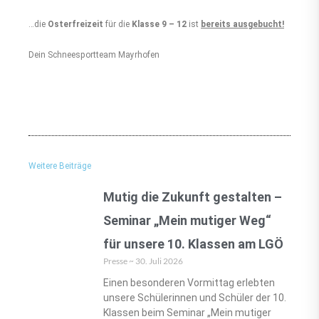
…die
Osterfreizeit
für die
Klasse 9 – 12
ist
bereits ausgebucht!
Dein Schneesportteam Mayrhofen
Weitere Beiträge
Mutig die Zukunft gestalten –
Seminar „Mein mutiger Weg“
für unsere 10. Klassen am LGÖ
Presse
30. Juli 2026
Einen besonderen Vormittag erlebten
unsere Schülerinnen und Schüler der 10.
Klassen beim Seminar „Mein mutiger