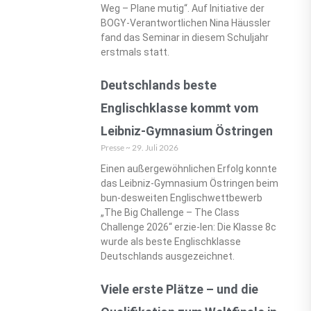
Weg – Plane mutig“. Auf Initiative der
BOGY-Verantwortlichen Nina Häussler
fand das Seminar in diesem Schuljahr
erstmals statt.
Deutschlands beste
Englischklasse kommt vom
Leibniz-Gymnasium Östringen
Presse
29. Juli 2026
Einen außergewöhnlichen Erfolg konnte
das Leibniz-Gymnasium Östringen beim
bun-desweiten Englischwettbewerb
„The Big Challenge – The Class
Challenge 2026“ erzie-len: Die Klasse 8c
wurde als beste Englischklasse
Deutschlands ausgezeichnet.
Viele erste Plätze – und die