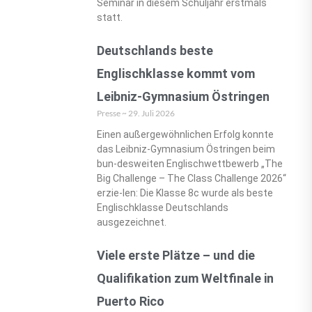
Seminar in diesem Schuljahr erstmals
statt.
Deutschlands beste
Englischklasse kommt vom
Leibniz-Gymnasium Östringen
Presse
29. Juli 2026
Einen außergewöhnlichen Erfolg konnte
das Leibniz-Gymnasium Östringen beim
bun-desweiten Englischwettbewerb „The
Big Challenge – The Class Challenge 2026“
erzie-len: Die Klasse 8c wurde als beste
Englischklasse Deutschlands
ausgezeichnet.
Viele erste Plätze – und die
Qualifikation zum Weltfinale in
Puerto Rico