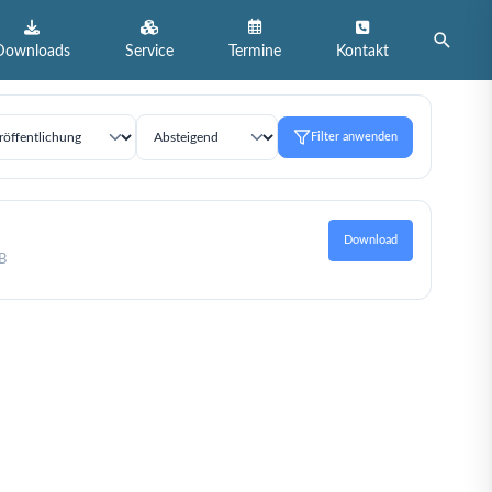
Suche
Downloads
Service
Termine
Kontakt
Filter anwenden
9
Download
B