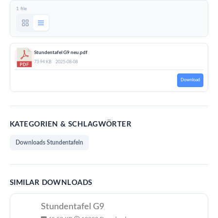
1 file
Stundentafel G9 neu.pdf
73.94 KB
2025-08-08
Download
KATEGORIEN & SCHLAGWÖRTER
Downloads Stundentafeln
SIMILAR DOWNLOADS
Stundentafel G9