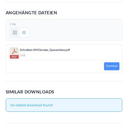
ANGEHÄNGTE DATEIEN
1 file
Schreiben KM Einreise_Quarantäne.pdf
0 KB
Download
SIMILAR DOWNLOADS
No related download found!