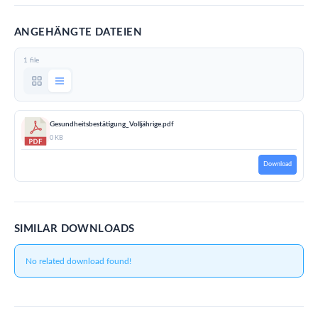
ANGEHÄNGTE DATEIEN
1 file
Gesundheitsbestätigung_Volljährige.pdf
0 KB
Download
SIMILAR DOWNLOADS
No related download found!