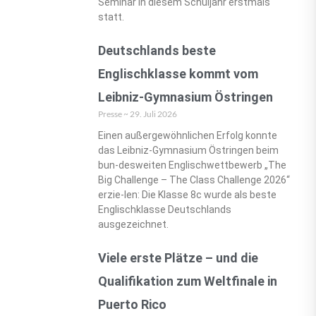
Seminar in diesem Schuljahr erstmals
statt.
Deutschlands beste
Englischklasse kommt vom
Leibniz-Gymnasium Östringen
Presse
29. Juli 2026
Einen außergewöhnlichen Erfolg konnte
das Leibniz-Gymnasium Östringen beim
bun-desweiten Englischwettbewerb „The
Big Challenge – The Class Challenge 2026“
erzie-len: Die Klasse 8c wurde als beste
Englischklasse Deutschlands
ausgezeichnet.
Viele erste Plätze – und die
Qualifikation zum Weltfinale in
Puerto Rico