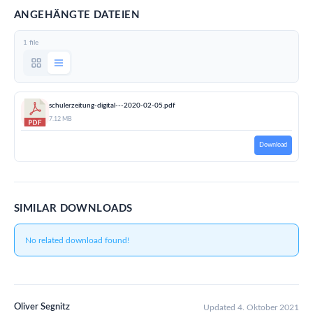
ANGEHÄNGTE DATEIEN
1 file
schulerzeitung-digital---2020-02-05.pdf
7.12 MB
Download
SIMILAR DOWNLOADS
No related download found!
Oliver Segnitz
Updated 4. Oktober 2021