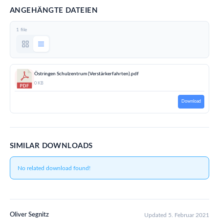
ANGEHÄNGTE DATEIEN
1 file
Östringen Schulzentrum (Verstärkerfahrten).pdf
0 KB
Download
SIMILAR DOWNLOADS
No related download found!
Oliver Segnitz
Updated 5. Februar 2021