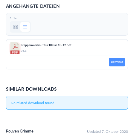
ANGEHÄNGTE DATEIEN
1 file
Treppenworkout für Klasse 10-12.pdf
0 KB
Download
SIMILAR DOWNLOADS
No related download found!
Rouven Grimme
Updated 7. Oktober 2020