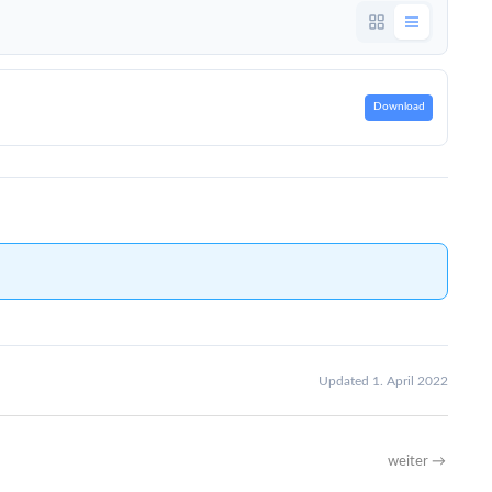
Download
Updated 1. April 2022
weiter
→