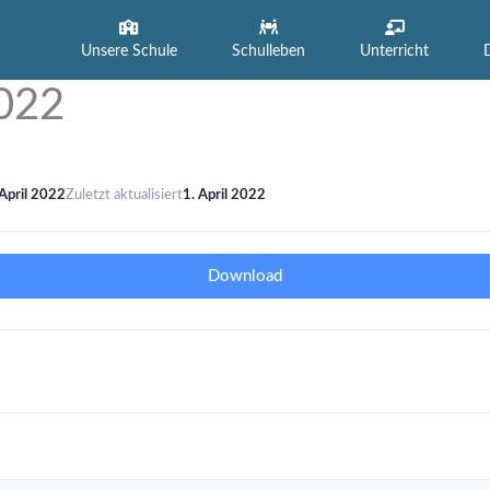
Unsere Schule
Schulleben
Unterricht
022
 April 2022
Zuletzt aktualisiert
1. April 2022
Download