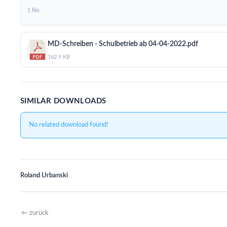
1 file
MD-Schreiben - Schulbetrieb ab 04-04-2022.pdf
162.9 KB
SIMILAR DOWNLOADS
No related download found!
Roland Urbanski
←
zurück