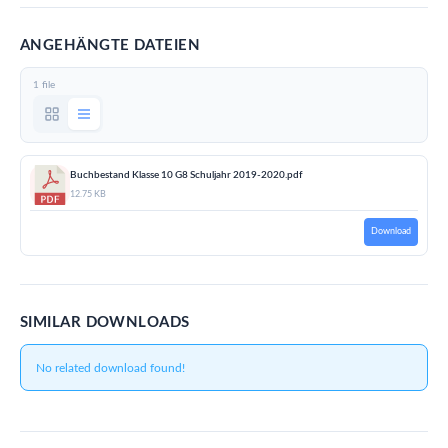
ANGEHÄNGTE DATEIEN
1 file
Buchbestand Klasse 10 G8 Schuljahr 2019-2020.pdf
12.75 KB
Download
SIMILAR DOWNLOADS
No related download found!