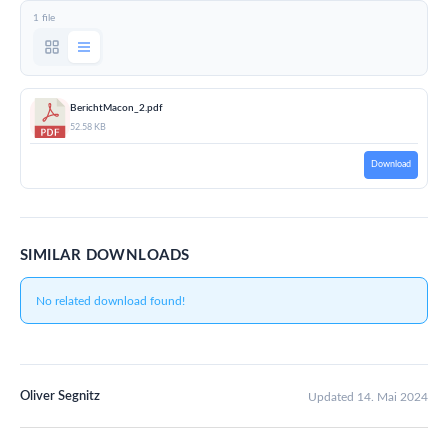
1 file
BerichtMacon_2.pdf
52.58 KB
Download
SIMILAR DOWNLOADS
No related download found!
Oliver Segnitz
Updated 14. Mai 2024